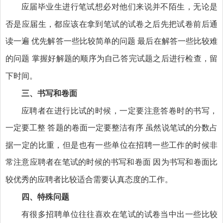
应届毕业生进行笔试想必对
他们来说并不陌生
无论是
，
否是应届生，都应该在拿到笔试的试卷之后先把试卷前后通
读一遍
优先解答一些比较简单的问题
最后在解答一些比较难
的问题
掌握好解题的顺序为自己答完试题之后进行检查，留
下时间。
三、
书写和卷面
应聘者在进行比试的时候，一定要注意答卷时的书写，
一定要工整
答题的卷面一定要整洁有序
虽然说笔试的分数占
据一定的比重，但是也有一些单位在招聘一些工作的时候非
常注意应聘者在笔试的时候的书写和卷面
因为书写和卷面比
较优秀的应聘者比较适合需要认真态度的工作。
四、
特殊问题
有很多招聘单位往往喜欢在笔试的试卷当中出一些比较