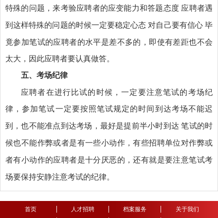
特殊的问题
来考验应聘者的应变能力和答题态度
应聘者遇
，
到这样特殊的问题的时候一定要稳定心态
对自己要有信心
毕
竟参加笔试的应聘者的水平是差不多的，即使有差距也不会
太大，因此应聘者要认真做答。
五、
考场纪律
应聘者在进行比试的时候，一定要注意笔试的考场纪
律
参加笔试一定要按照笔试规定的时间到达考场不能迟
，
到
也不能准点到达考场，最好是提前半小时到达
笔试的时
，
候也不能作弊或者是有一些小动作
有些招聘单位对作弊或
，
者有小动作的应聘者是十分厌恶的
还有就是要注意笔试考
，
场要保持安静注意考试的纪律。
首页
人才招聘
档案服务
关于我们